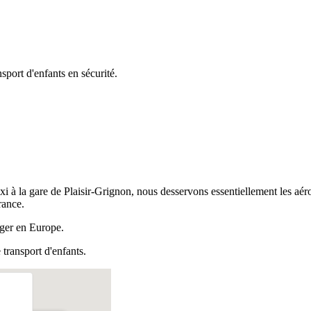
port d'enfants en sécurité.
axi à la gare de Plaisir-Grignon, nous desservons essentiellement les aéro
rance.
nger en Europe.
transport d'enfants.