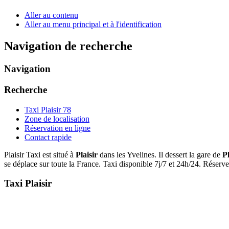
Aller au contenu
Aller au menu principal et à l'identification
Navigation de recherche
Navigation
Recherche
Taxi Plaisir 78
Zone de localisation
Réservation en ligne
Contact rapide
Plaisir Taxi est situé à
Plaisir
dans les Yvelines. Il dessert la gare de
P
se déplace sur toute la France. Taxi disponible 7j/7 et 24h/24. Réser
Taxi Plaisir