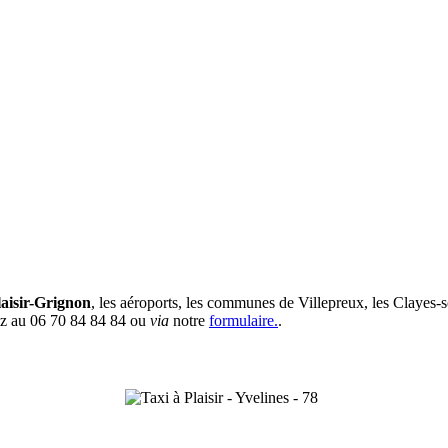
laisir-Grignon
, les aéroports, les communes de Villepreux, les Clayes-
vez au 06 70 84 84 84 ou
via
notre
formulaire.
.