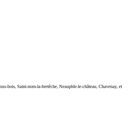
sous-bois, Saint-nom-la-bretêche, Neauphle-le-château, Chavenay, et