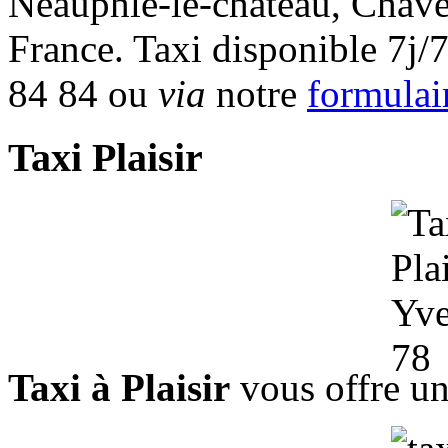
Neauphle-le-château, Chaven
France. Taxi disponible 7j/
84 84 ou
via
notre
formulai
Taxi Plaisir
Taxi à Plaisir
vous offre un 